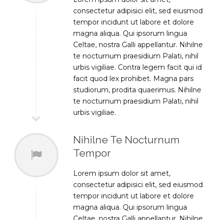
consectetur adipisici elit, sed eiusmod
tempor incidunt ut labore et dolore
magna aliqua. Qui ipsorum lingua
Celtae, nostra Galli appellantur. Nihilne
te nocturnum praesidium Palati, nihil
urbis vigiliae. Contra legem facit qui id
facit quod lex prohibet. Magna pars
studiorum, prodita quaerimus. Nihilne
te nocturnum praesidium Palati, nihil
urbis vigiliae.
Nihilne Te Nocturnum
Tempor
Lorem ipsum dolor sit amet,
consectetur adipisici elit, sed eiusmod
tempor incidunt ut labore et dolore
magna aliqua. Qui ipsorum lingua
Celtae, nostra Galli appellantur. Nihilne