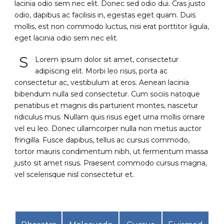
lacinia odio sem nec elit. Donec sed odio dui. Cras justo
odio, dapibus ac facilisis in, egestas eget quam. Duis
mollis, est non commodo luctus, nisi erat porttitor ligula,
eget lacinia odio sem nec elit.
S
Lorem ipsum dolor sit amet, consectetur
adipiscing elit. Morbi leo risus, porta ac
consectetur ac, vestibulum at eros. Aenean lacinia
bibendum nulla sed consectetur. Cum sociis natoque
penatibus et magnis dis parturient montes, nascetur
ridiculus mus. Nullam quis risus eget urna mollis ornare
vel eu leo. Donec ullamcorper nulla non metus auctor
fringilla. Fusce dapibus, tellus ac cursus commodo,
tortor mauris condimentum nibh, ut fermentum massa
justo sit amet risus. Praesent commodo cursus magna,
vel scelerisque nisl consectetur et.