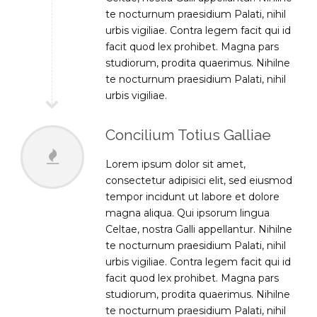
te nocturnum praesidium Palati, nihil
urbis vigiliae. Contra legem facit qui id
facit quod lex prohibet. Magna pars
studiorum, prodita quaerimus. Nihilne
te nocturnum praesidium Palati, nihil
urbis vigiliae.
Concilium Totius Galliae
Lorem ipsum dolor sit amet,
consectetur adipisici elit, sed eiusmod
tempor incidunt ut labore et dolore
magna aliqua. Qui ipsorum lingua
Celtae, nostra Galli appellantur. Nihilne
te nocturnum praesidium Palati, nihil
urbis vigiliae. Contra legem facit qui id
facit quod lex prohibet. Magna pars
studiorum, prodita quaerimus. Nihilne
te nocturnum praesidium Palati, nihil