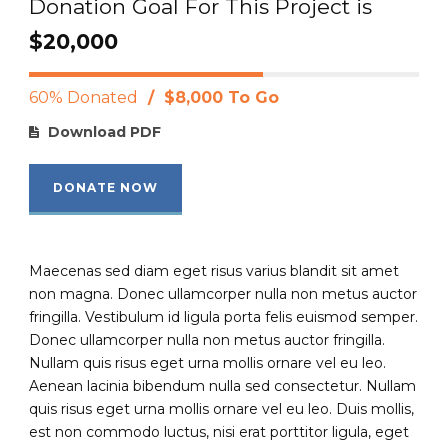
Donation Goal For This Project is
$20,000
60% Donated
/
$8,000 To Go
Download PDF
DONATE NOW
Maecenas sed diam eget risus varius blandit sit amet
non magna. Donec ullamcorper nulla non metus auctor
fringilla. Vestibulum id ligula porta felis euismod semper.
Donec ullamcorper nulla non metus auctor fringilla.
Nullam quis risus eget urna mollis ornare vel eu leo.
Aenean lacinia bibendum nulla sed consectetur. Nullam
quis risus eget urna mollis ornare vel eu leo. Duis mollis,
est non commodo luctus, nisi erat porttitor ligula, eget